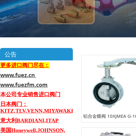
公告
更多进口阀门尽在：
www.fuez.cn
www.fuezfm.com
本公司专业销售进口阀门
日本阀门：
KITZ,TLV,VENN,MIYAWAKI,YOSHITAKE
铝合金蝶阀 10XJMEA G-1
意大利BARDIANI,ITAP
EA
美国Honeywell,JOHNSON,