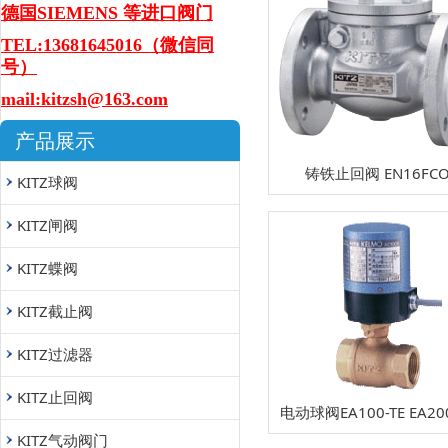
德国SIEMENS 等进口阀门
TEL:13681645016（微信同
号）
mail:kitzsh@163.com
产品展示
铸铁止回阀 EN16FC
KITZ球阀
KITZ闸阀
KITZ蝶阀
KITZ截止阀
KITZ过滤器
KITZ止回阀
电动球阀EA100-TE EA200
KITZ气动阀门