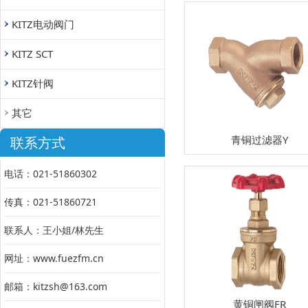
KITZ电动阀门
KITZ SCT
KITZ针阀
其它
青铜过滤器Y
联系方式
电话：021-51860302
传真：021-51860721
联系人：王小姐/林先生
网址：www.fuezfm.cn
邮箱：kitzsh@163.com
黄铜闸阀FR