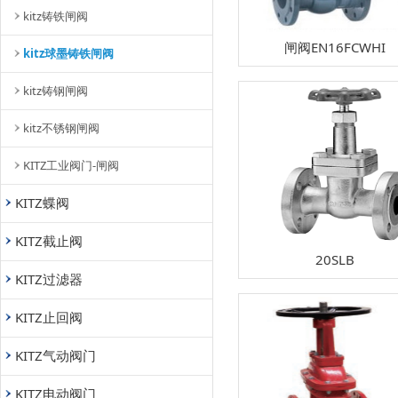
kitz铸铁闸阀
闸阀EN16FCWHI
kitz球墨铸铁闸阀
kitz铸钢闸阀
kitz不锈钢闸阀
KITZ工业阀门-闸阀
KITZ蝶阀
KITZ截止阀
20SLB
KITZ过滤器
KITZ止回阀
KITZ气动阀门
KITZ电动阀门