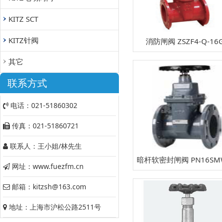
KITZ SCT
KITZ针阀
消防闸阀 ZSZF4-Q-16
其它
联系方式
电话：021-51860302
传真：021-51860721
联系人：王小姐/林先生
暗杆软密封闸阀 PN16SM
网址：www.fuezfm.cn
邮箱：kitzsh@163.com
地址：上海市沪松公路2511号