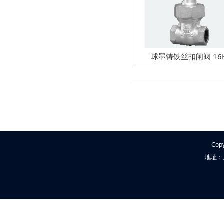
球墨铸铁丝扣闸阀 16
Cop
地址：上