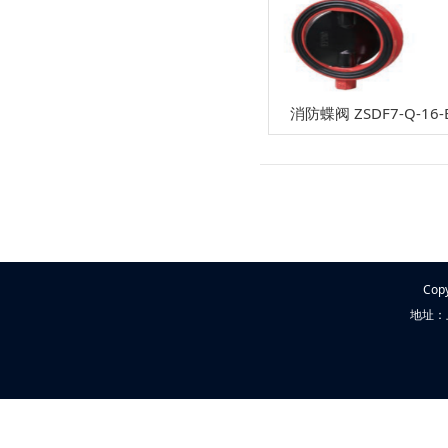
消防蝶阀 ZSDF7-Q-16-
Cop
地址：上