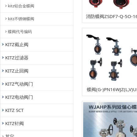
kitz铝合金蝶阀
消防蝶阀ZSDF7-Q-5O-1
kitz不锈钢蝶阀
蝶阀代号编码
KITZ截止阀
KITZ过滤器
KITZ止回阀
KITZ气动阀门
蝶阀(G-)PN16WJZ(L,V)U
KITZ电动阀门
KITZ SCT
KITZ针阀
其它