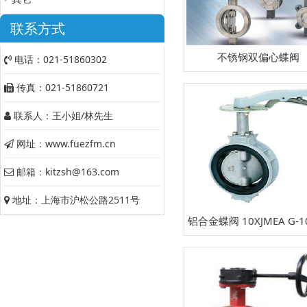
联系方式
不锈钢双偏心蝶阀
电话：021-51860302
传真：021-51860721
联系人：王小姐/林先生
网址：www.fuezfm.cn
邮箱：kitzsh@163.com
地址：上海市沪松公路2511号
铝合金蝶阀 10XJMEA G-1
EA