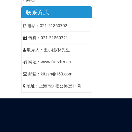
联系方式
电话：021-51860302
传真：021-51860721
联系人：王小姐/林先生
网址：www.fuezfm.cn
邮箱：kitzsh@163.com
地址：上海市沪松公路2511号