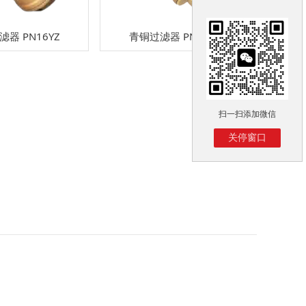
器 PN16YZ
青铜过滤器 PN16YE
扫一扫添加微信
关停窗口