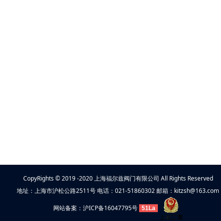
CopyRights © 2019 -2020 上海福尔兹阀门有限公司 All Rights Reserved
地址：上海市沪松公路2511号 电话：021-51860302 邮箱：kitzsh@163.com
网站备案：
沪ICP备16047795号
51La