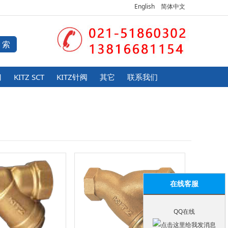
English
简体中文
门
KITZ SCT
KITZ针阀
其它
联系我们
在线客服
QQ在线