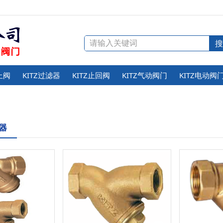
止阀
KITZ过滤器
KITZ止回阀
KITZ气动阀门
KITZ电动阀
滤器